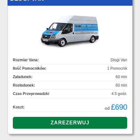
Rozmiar Vana:
Długi Van
Ilość Pomocników:
1 Pomocnik
Załadunek:
60 min
Rozładunek:
60 min
Czas Przeprowadzki
4.5 godz.
£690
Koszt:
od