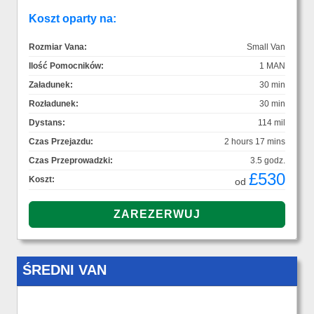
Koszt oparty na:
Rozmiar Vana:
Small Van
Ilość Pomocników:
1 MAN
Załadunek:
30 min
Rozładunek:
30 min
Dystans:
114 mil
Czas Przejazdu:
2 hours 17 mins
Czas Przeprowadzki:
3.5 godz.
£530
Koszt:
od
ŚREDNI VAN