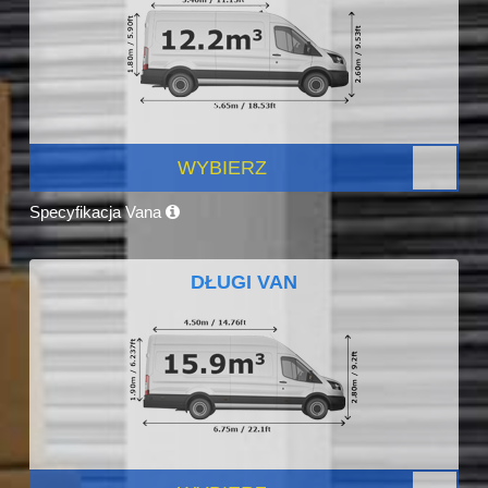
WYBIERZ
Specyfikacja Vana
DŁUGI VAN