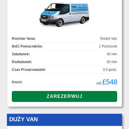
Rozmiar Vana:
Średni Van
Ilość Pomocników:
1 Pomocnik
Załadunek:
30 min
Rozładunek:
30 min
Czas Przeprowadzki
3.5 godz.
£548
Koszt:
od
DUŻY VAN