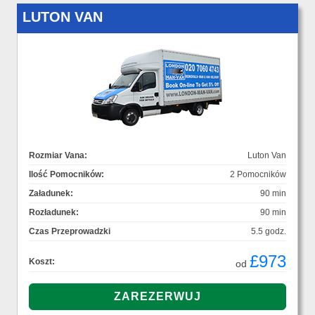
LUTON VAN
Rozmiar Vana:
Luton Van
Ilość Pomocników:
2 Pomocników
Załadunek:
90 min
Rozładunek:
90 min
Czas Przeprowadzki
5.5 godz.
£973
Koszt:
od