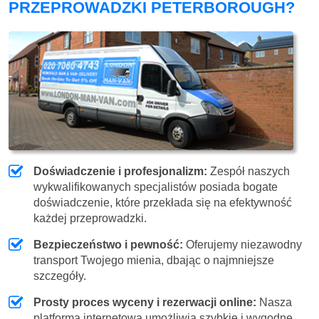
PRZEPROWADZKI PETERBOROUGH?
Doświadczenie i profesjonalizm:
Zespół naszych
wykwalifikowanych specjalistów posiada bogate
doświadczenie, które przekłada się na efektywność
każdej przeprowadzki.
Bezpieczeństwo i pewność:
Oferujemy niezawodny
transport Twojego mienia, dbając o najmniejsze
szczegóły.
Prosty proces wyceny i rezerwacji online:
Nasza
platforma internetowa umożliwia szybkie i wygodne