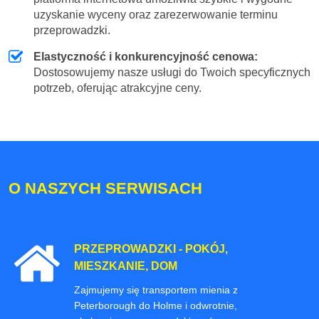
uzyskanie wyceny oraz zarezerwowanie terminu
przeprowadzki.
Elastyczność i konkurencyjność cenowa:
Dostosowujemy nasze usługi do Twoich specyficznych
potrzeb, oferując atrakcyjne ceny.
O NASZYCH SERWISACH
PRZEPROWADZKI - POKÓJ,
MIESZKANIE, DOM
Zajmujemy się transportem mienia z
Peterborough do Holme i odwrotnie,