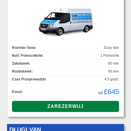
Rozmiar Vana:
Duży Van
Ilość Pomocników:
1 Pomocnik
Załadunek:
60 min
Rozładunek:
60 min
Czas Przeprowadzki
4.5 godz.
£645
Koszt:
od
DŁUGI VAN