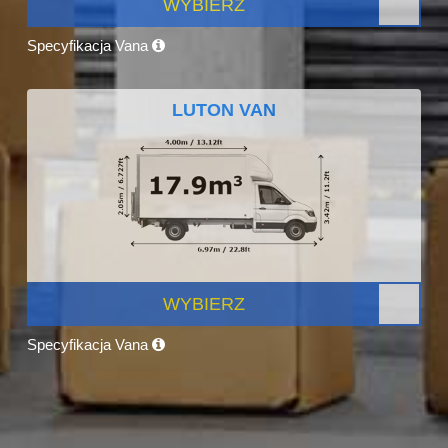
WYBIERZ
Specyfikacja Vana
LUTON VAN
WYBIERZ
Specyfikacja Vana