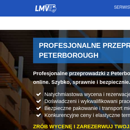
SERWI
PROFESJONALNE PRZEPR
PETERBOROUGH
Profesjonalne przeprowadzki z Peterb
online. Szybko, sprawnie i bezpiecznie
Natychmiastowa wycena i rezerwacje
Doświadczeni i wykwalifikowani pra
Bezpieczne pakowanie i transport mi
Konkurencyjne ceny i elastyczne ter
ZRÓB WYCENĘ I ZAREZERWUJ TWOJ