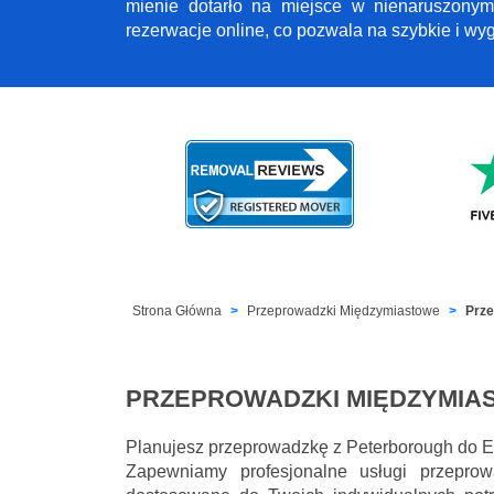
mienie dotarło na miejsce w nienaruszonym
rezerwacje online, co pozwala na szybkie i w
Strona Główna
Przeprowadzki Międzymiastowe
Prze
PRZEPROWADZKI MIĘDZYMIA
Planujesz przeprowadzkę z Peterborough do 
Zapewniamy profesjonalne usługi przepro