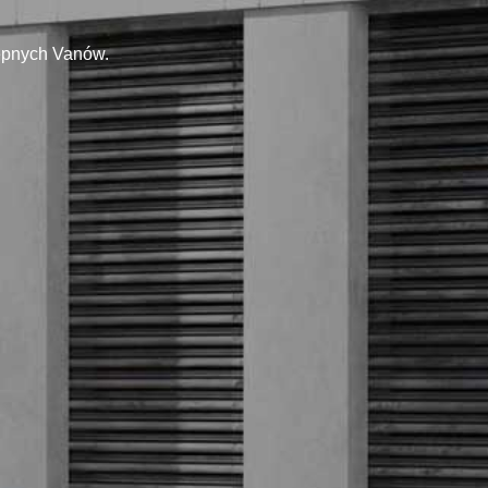
tępnych Vanów.