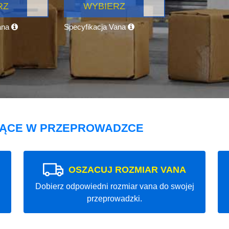
RZ
WYBIERZ
ana
Specyfikacja Vana
JĄCE W PRZEPROWADZCE
OSZACUJ ROZMIAR VANA
Dobierz odpowiedni rozmiar vana do swojej
przeprowadzki.