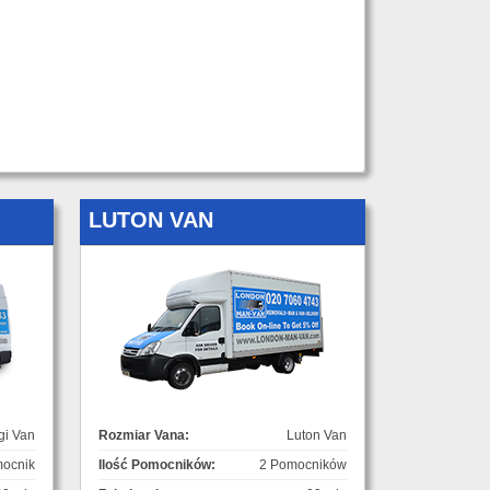
LUTON VAN
gi Van
Rozmiar Vana:
Luton Van
ocnik
Ilość Pomocników:
2 Pomocników