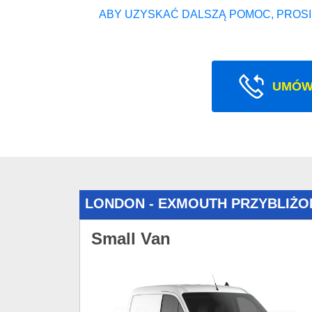
ABY UZYSKAĆ DALSZĄ POMOC, PROSI
UMÓW
LONDON - EXMOUTH PRZYBLIŻO
Small Van