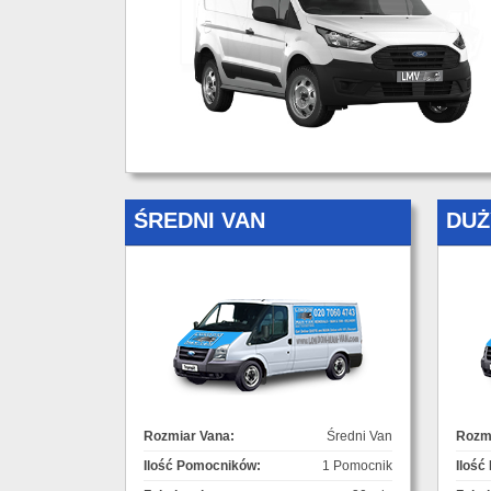
ŚREDNI VAN
DUŻ
Rozmiar Vana:
Średni Van
Rozmi
Ilość Pomocników:
1 Pomocnik
Ilość