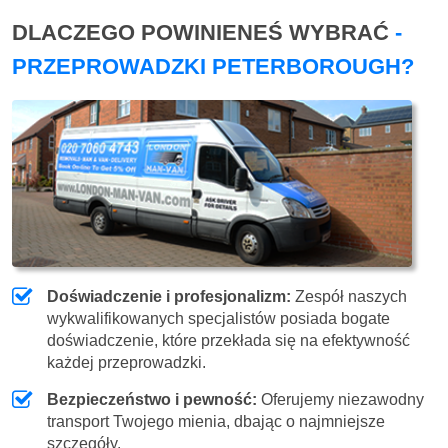
DLACZEGO POWINIENEŚ WYBRAĆ
-
PRZEPROWADZKI PETERBOROUGH?
Doświadczenie i profesjonalizm:
Zespół naszych
wykwalifikowanych specjalistów posiada bogate
doświadczenie, które przekłada się na efektywność
każdej przeprowadzki.
Bezpieczeństwo i pewność:
Oferujemy niezawodny
transport Twojego mienia, dbając o najmniejsze
szczegóły.