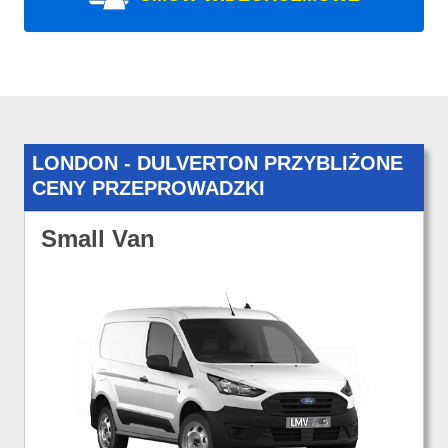
LONDON - DULVERTON PRZYBLIŻONE
CENY PRZEPROWADZKI
Small Van