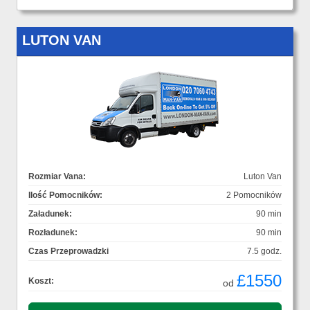
LUTON VAN
Rozmiar Vana:
Luton Van
Ilość Pomocników:
2 Pomocników
Załadunek:
90 min
Rozładunek:
90 min
Czas Przeprowadzki
7.5 godz.
£1550
Koszt:
od