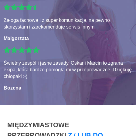
Załoga fachowa i z super komunikacja, na pewno
skorzystam i zarekomenduje serwis innym.
Malgorzata
Świetny zespół i jasne zasady. Oskar i Marcin to zgrana
ekipa, która bardzo pomogła mi w przeprowadzce. Dziękuję
chłopaki :-)
Bozena
MIĘDZYMIASTOWE
PRZEPROWADZKI
Z / LUB DO