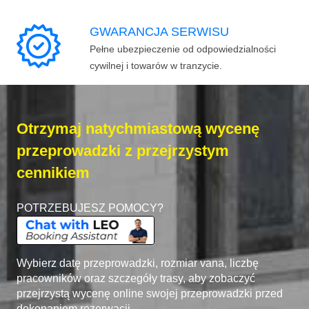
GWARANCJA SERWISU
Pełne ubezpieczenie od odpowiedzialności
cywilnej i towarów w tranzycie.
Otrzymaj natychmiastową wycenę
przeprowadzki z przejrzystym
cennikiem
POTRZEBUJESZ POMOCY?
Wybierz datę przeprowadzki, rozmiar vana, liczbę
pracowników oraz szczegóły trasy, aby zobaczyć
przejrzystą wycenę online swojej przeprowadzki przed
dokonaniem rezerwacji.