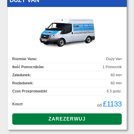
DUŻY VAN
Rozmiar Vana:
Duży Van
Ilość Pomocników:
1 Pomocnik
Załadunek:
60 min
Rozładunek:
60 min
Czas Przeprowadzki
6.5 godz.
£1133
Koszt:
od