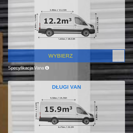
WYBIERZ
Specyfikacja Vana
DŁUGI VAN