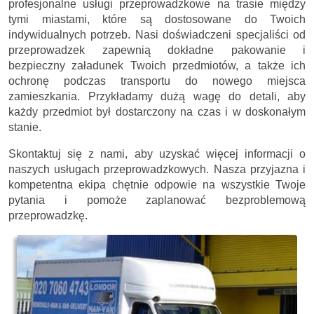
profesjonalne usługi przeprowadzkowe na trasie między
tymi miastami, które są dostosowane do Twoich
indywidualnych potrzeb. Nasi doświadczeni specjaliści od
przeprowadzek zapewnią dokładne pakowanie i
bezpieczny załadunek Twoich przedmiotów, a także ich
ochronę podczas transportu do nowego miejsca
zamieszkania. Przykładamy dużą wagę do detali, aby
każdy przedmiot był dostarczony na czas i w doskonałym
stanie.
Skontaktuj się z nami, aby uzyskać więcej informacji o
naszych usługach przeprowadzkowych. Nasza przyjazna i
kompetentna ekipa chętnie odpowie na wszystkie Twoje
pytania i pomoże zaplanować bezproblemową
przeprowadzkę.