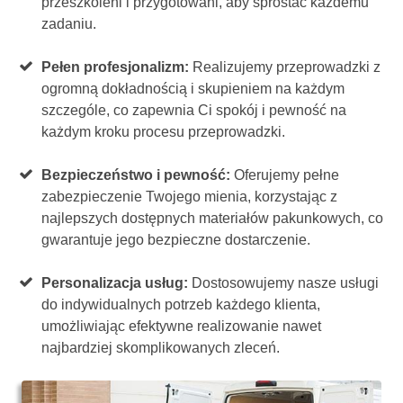
przeszkoleni i przygotowani, aby sprostać każdemu
zadaniu.
Pełen profesjonalizm:
Realizujemy przeprowadzki z
ogromną dokładnością i skupieniem na każdym
szczególe, co zapewnia Ci spokój i pewność na
każdym kroku procesu przeprowadzki.
Bezpieczeństwo i pewność:
Oferujemy pełne
zabezpieczenie Twojego mienia, korzystając z
najlepszych dostępnych materiałów pakunkowych, co
gwarantuje jego bezpieczne dostarczenie.
Personalizacja usług:
Dostosowujemy nasze usługi
do indywidualnych potrzeb każdego klienta,
umożliwiając efektywne realizowanie nawet
najbardziej skomplikowanych zleceń.