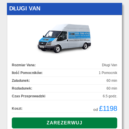
DŁUGI VAN
Rozmiar Vana:
Długi Van
Ilość Pomocników:
1 Pomocnik
Załadunek:
60 min
Rozładunek:
60 min
Czas Przeprowadzki
6.5 godz.
£1198
Koszt:
od