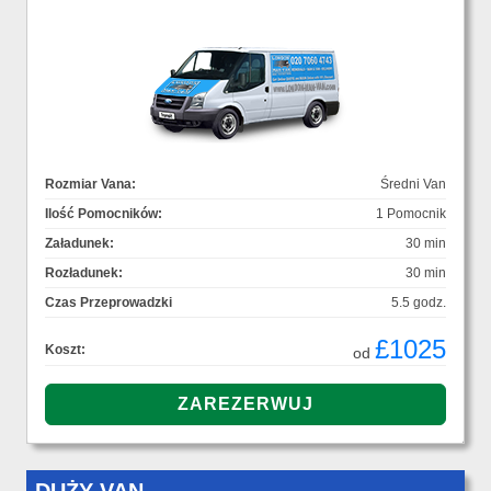
Rozmiar Vana:
Średni Van
Ilość Pomocników:
1 Pomocnik
Załadunek:
30 min
Rozładunek:
30 min
Czas Przeprowadzki
5.5 godz.
£1025
Koszt:
od