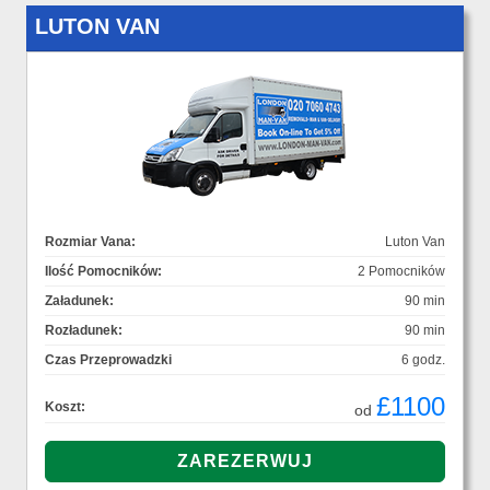
LUTON VAN
Rozmiar Vana:
Luton Van
Ilość Pomocników:
2 Pomocników
Załadunek:
90 min
Rozładunek:
90 min
Czas Przeprowadzki
6 godz.
£1100
Koszt:
od