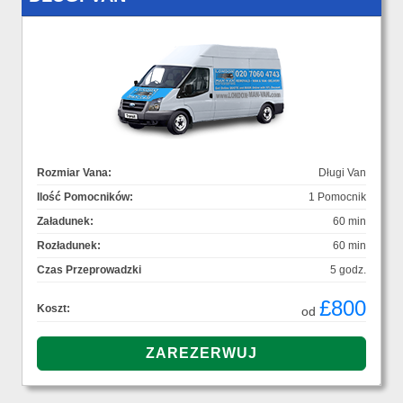
Rozmiar Vana:
Długi Van
Ilość Pomocników:
1 Pomocnik
Załadunek:
60 min
Rozładunek:
60 min
Czas Przeprowadzki
5 godz.
£800
Koszt:
od