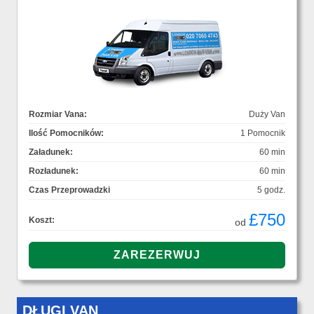
Rozmiar Vana:
Duży Van
Ilość Pomocników:
1 Pomocnik
Załadunek:
60 min
Rozładunek:
60 min
Czas Przeprowadzki
5 godz.
£750
Koszt:
od
DŁUGI VAN