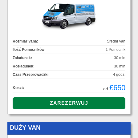
Rozmiar Vana:
Średni Van
Ilość Pomocników:
1 Pomocnik
Załadunek:
30 min
Rozładunek:
30 min
Czas Przeprowadzki
4 godz.
£650
Koszt:
od
DUŻY VAN