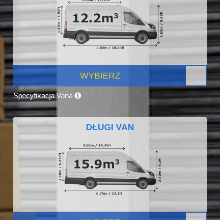
WYBIERZ
Specyfikacja Vana
DŁUGI VAN