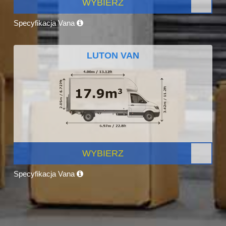
WYBIERZ
Specyfikacja Vana
LUTON VAN
WYBIERZ
Specyfikacja Vana