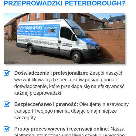
PRZEPROWADZKI PETERBOROUGH?
Doświadczenie i profesjonalizm:
Zespół naszych
wykwalifikowanych specjalistów posiada bogate
doświadczenie, które przekłada się na efektywność
każdej przeprowadzki.
Bezpieczeństwo i pewność:
Oferujemy niezawodny
transport Twojego mienia, dbając o najmniejsze
szczegóły.
Prosty proces wyceny i rezerwacji online:
Nasza
platforma internetowa umożliwia szybkie i wygodne