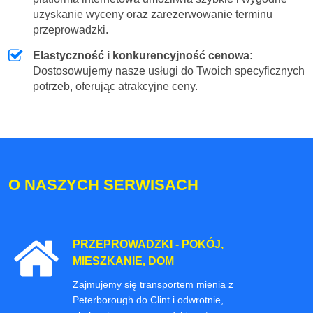
uzyskanie wyceny oraz zarezerwowanie terminu
przeprowadzki.
Elastyczność i konkurencyjność cenowa:
Dostosowujemy nasze usługi do Twoich specyficznych
potrzeb, oferując atrakcyjne ceny.
O NASZYCH SERWISACH
PRZEPROWADZKI - POKÓJ,
MIESZKANIE, DOM
Zajmujemy się transportem mienia z
Peterborough do Clint i odwrotnie,