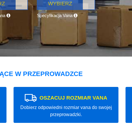
RZ
WYBIERZ
ana
Specyfikacja Vana
JĄCE W PRZEPROWADZCE
OSZACUJ ROZMIAR VANA
Dobierz odpowiedni rozmiar vana do swojej
przeprowadzki.