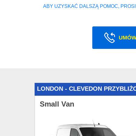
ABY UZYSKAĆ DALSZĄ POMOC, PROSI
UMÓW
LONDON - CLEVEDON PRZYBLIŻ
Small Van