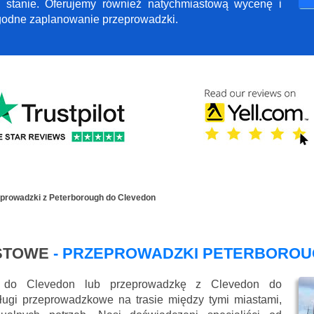
 stanie. Oferujemy również natychmiastową wycenę i
ygodne zaplanowanie przeprowadzki.
prowadzki z Peterborough do Clevedon
STOWE
- PRZEPROWADZKI PETERBOROU
h do Clevedon lub przeprowadzkę z Clevedon do
ugi przeprowadzkowe na trasie między tymi miastami,