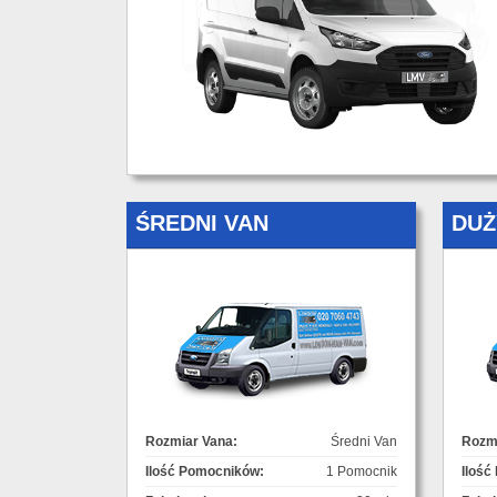
ŚREDNI VAN
DUŻ
Rozmiar Vana:
Średni Van
Rozmi
Ilość Pomocników:
1 Pomocnik
Ilość