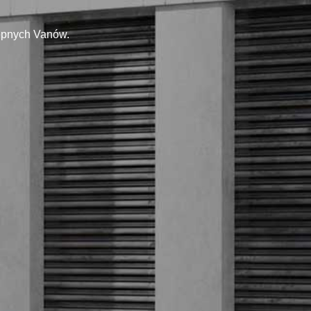
tępnych Vanów.