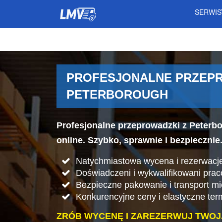
SERWI
PROFESJONALNE PRZEPR
PETERBOROUGH
Profesjonalne przeprowadzki z Peterb
online. Szybko, sprawnie i bezpiecznie
Natychmiastowa wycena i rezerwacje
Doświadczeni i wykwalifikowani pra
Bezpieczne pakowanie i transport mi
Konkurencyjne ceny i elastyczne ter
ZRÓB WYCENĘ I ZAREZERWUJ TWOJ