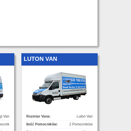
LUTON VAN
gi Van
Rozmiar Vana:
Luton Van
ocnik
Ilość Pomocników:
2 Pomocników