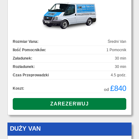
Rozmiar Vana:
Średni Van
Ilość Pomocników:
1 Pomocnik
Załadunek:
30 min
Rozładunek:
30 min
Czas Przeprowadzki
4.5 godz.
£840
Koszt:
od
DUŻY VAN