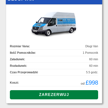
Rozmiar Vana:
Długi Van
Ilość Pomocników:
1 Pomocnik
Załadunek:
60 min
Rozładunek:
60 min
Czas Przeprowadzki
5.5 godz.
£998
Koszt:
od