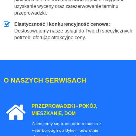
uzyskanie wyceny oraz zarezerwowanie terminu
przeprowadzki.
Elastyczność i konkurencyjność cenowa:
Dostosowujemy nasze usługi do Twoich specyficznych
potrzeb, oferując atrakcyjne ceny.
O NASZYCH SERWISACH
PRZEPROWADZKI - POKÓJ,
MIESZKANIE, DOM
Zajmujemy się transportem mienia z
Peterborough do Byker i odwrotnie,