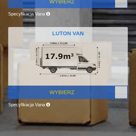
WYBIERZ
Specyfikacja Vana
LUTON VAN
WYBIERZ
Specyfikacja Vana