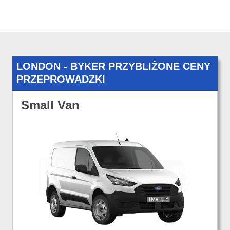
LONDON - BYKER PRZYBLIŻONE CENY
PRZEPROWADZKI
Small Van