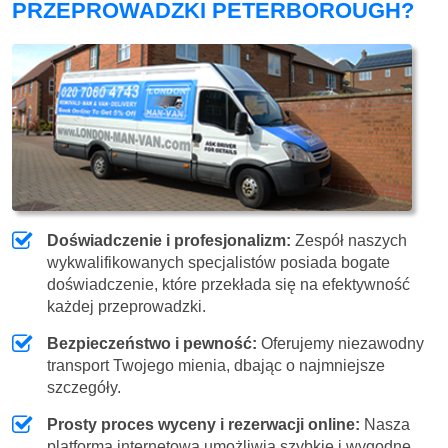
PRZEPROWADZKI PETERBOROUGH?
Doświadczenie i profesjonalizm:
Zespół naszych
wykwalifikowanych specjalistów posiada bogate
doświadczenie, które przekłada się na efektywność
każdej przeprowadzki.
Bezpieczeństwo i pewność:
Oferujemy niezawodny
transport Twojego mienia, dbając o najmniejsze
szczegóły.
Prosty proces wyceny i rezerwacji online:
Nasza
platforma internetowa umożliwia szybkie i wygodne