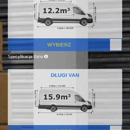
WYBIERZ
Specyfikacja Vana
DŁUGI VAN