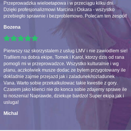
Przeprowadzka wieloetapowa i w przeciągu kilku dni.
Dzięki profesjonalizmowi Marcina i Oskara - wszystko
przebiegło sprawnie i bezproblemowo. Polecam ten zespół!
Bozena
Pierwszy raz skorzystalem z uslug LMV i nie zawiodlem sie!
Trafilem na dobra ekipe, Tomek i Karol, ktorzy dzis od rana
pomogli mi w przeprowadzce. Wszystko kulturalnie i wg
planu, aczkolwiek musze dodac ze bylem przygotowany ile
dokladnie zajmie przejazd jak i zaladunek/rozladunek
Vana. Warto sobie przekalkulowac takie kwestie z gory.
Czasem jako klienci nie do konca sobie zdajemy sprawe ile
to noszenia! Naprawde, dziekuje bardzo! Super ekipa jak i
usluga!
Michal