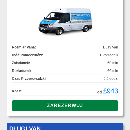
Rozmiar Vana:
Duży Van
Ilość Pomocników:
1 Pomocnik
Załadunek:
60 min
Rozładunek:
60 min
Czas Przeprowadzki
5.5 godz.
£943
Koszt:
od
DŁUGI VAN