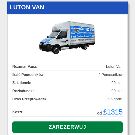
LUTON VAN
Rozmiar Vana:
Luton Van
Ilość Pomocników:
2 Pomocników
Załadunek:
90 min
Rozładunek:
90 min
Czas Przeprowadzki
6.5 godz.
£1315
Koszt:
od