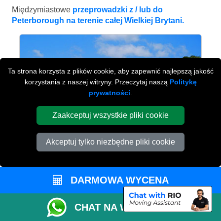
Międzymiastowe
przeprowadzki z / lub do
Peterborough na terenie całej Wielkiej Brytani.
Ta strona korzysta z plików cookie, aby zapewnić najlepszą jakość
korzystania z naszej witryny. Przeczytaj naszą
Politykę
prywatności
.
Zaakceptuj wszystkie pliki cookie
Akceptuj tylko niezbędne pliki cookie
BRIGHTON
DARMOWA WYCENA
od £660
CHAT NA WHATSAPP