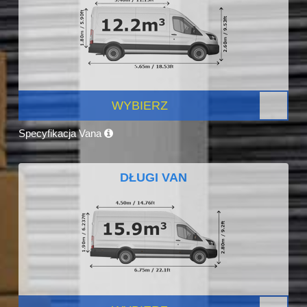
WYBIERZ
Specyfikacja Vana
DŁUGI VAN