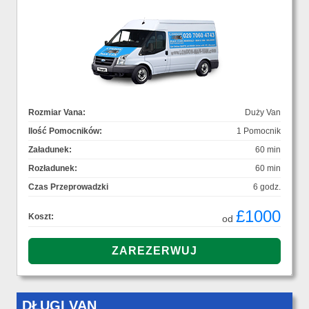
Rozmiar Vana:
Duży Van
Ilość Pomocników:
1 Pomocnik
Załadunek:
60 min
Rozładunek:
60 min
Czas Przeprowadzki
6 godz.
£1000
Koszt:
od
DŁUGI VAN