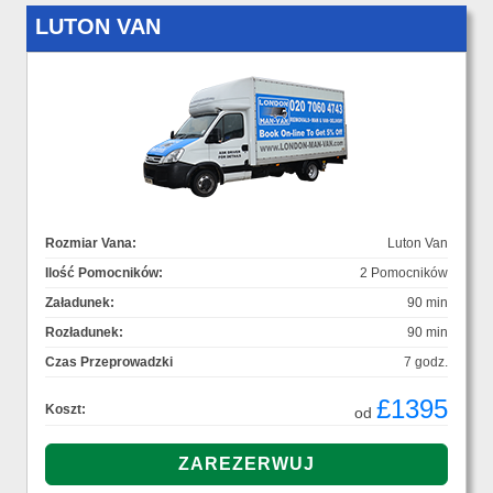
LUTON VAN
Rozmiar Vana:
Luton Van
Ilość Pomocników:
2 Pomocników
Załadunek:
90 min
Rozładunek:
90 min
Czas Przeprowadzki
7 godz.
£1395
Koszt:
od