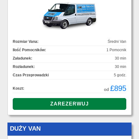
Rozmiar Vana:
Średni Van
Ilość Pomocników:
1 Pomocnik
Załadunek:
30 min
Rozładunek:
30 min
Czas Przeprowadzki
5 godz.
£895
Koszt:
od
DUŻY VAN