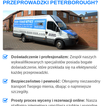
PRZEPROWADZKI PETERBOROUGH?
Doświadczenie i profesjonalizm:
Zespół naszych
wykwalifikowanych specjalistów posiada bogate
doświadczenie, które przekłada się na efektywność
każdej przeprowadzki.
Bezpieczeństwo i pewność:
Oferujemy niezawodny
transport Twojego mienia, dbając o najmniejsze
szczegóły.
Prosty proces wyceny i rezerwacji online:
Nasza
platforma internetowa umożliwia szybkie i wygodne