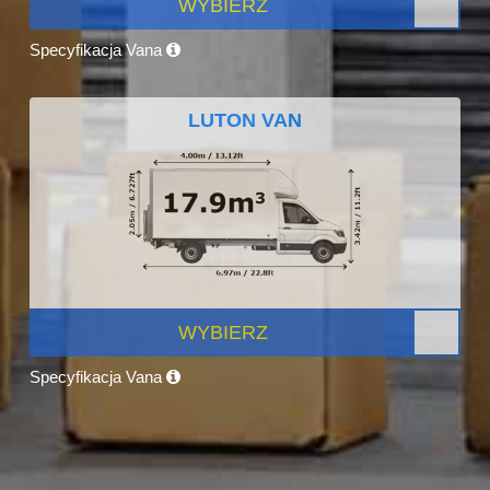
WYBIERZ
Specyfikacja Vana
LUTON VAN
WYBIERZ
Specyfikacja Vana