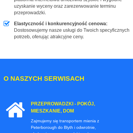
uzyskanie wyceny oraz zarezerwowanie terminu
przeprowadzki.
Elastyczność i konkurencyjność cenowa:
Dostosowujemy nasze usługi do Twoich specyficznych
potrzeb, oferując atrakcyjne ceny.
O NASZYCH SERWISACH
PRZEPROWADZKI - POKÓJ,
MIESZKANIE, DOM
Zajmujemy się transportem mienia z
Peterborough do Blyth i odwrotnie,