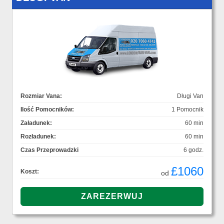
Rozmiar Vana:
Długi Van
Ilość Pomocników:
1 Pomocnik
Załadunek:
60 min
Rozładunek:
60 min
Czas Przeprowadzki
6 godz.
£1060
Koszt:
od