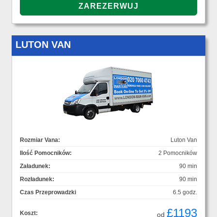
LUTON VAN
Rozmiar Vana:
Luton Van
Ilość Pomocników:
2 Pomocników
Załadunek:
90 min
Rozładunek:
90 min
Czas Przeprowadzki
6.5 godz.
£1193
Koszt:
od