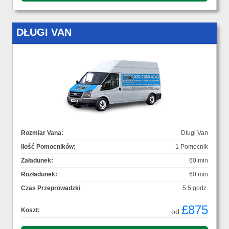
DŁUGI VAN
Rozmiar Vana:
Długi Van
Ilość Pomocników:
1 Pomocnik
Załadunek:
60 min
Rozładunek:
60 min
Czas Przeprowadzki
5.5 godz.
£875
Koszt:
od