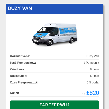
DUŻY VAN
Rozmiar Vana:
Duży Van
Ilość Pomocników:
1 Pomocnik
Załadunek:
60 min
Rozładunek:
60 min
Czas Przeprowadzki
5.5 godz.
£820
Koszt:
od