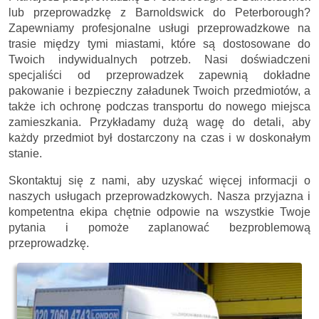
lub przeprowadzkę z Barnoldswick do Peterborough?
Zapewniamy profesjonalne usługi przeprowadzkowe na
trasie między tymi miastami, które są dostosowane do
Twoich indywidualnych potrzeb. Nasi doświadczeni
specjaliści od przeprowadzek zapewnią dokładne
pakowanie i bezpieczny załadunek Twoich przedmiotów, a
także ich ochronę podczas transportu do nowego miejsca
zamieszkania. Przykładamy dużą wagę do detali, aby
każdy przedmiot był dostarczony na czas i w doskonałym
stanie.
Skontaktuj się z nami, aby uzyskać więcej informacji o
naszych usługach przeprowadzkowych. Nasza przyjazna i
kompetentna ekipa chętnie odpowie na wszystkie Twoje
pytania i pomoże zaplanować bezproblemową
przeprowadzkę.