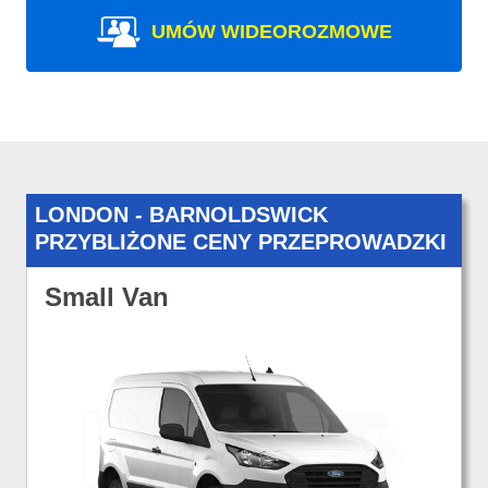
UMÓW WIDEOROZMOWE
LONDON - BARNOLDSWICK
PRZYBLIŻONE CENY PRZEPROWADZKI
Small Van