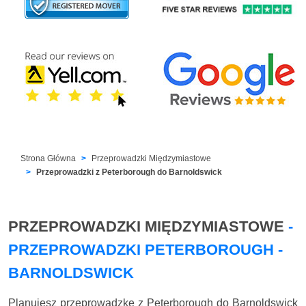
Strona Główna
Przeprowadzki Międzymiastowe
Przeprowadzki z Peterborough do Barnoldswick
PRZEPROWADZKI MIĘDZYMIASTOWE
-
PRZEPROWADZKI PETERBOROUGH -
BARNOLDSWICK
Planujesz przeprowadzkę z Peterborough do Barnoldswick