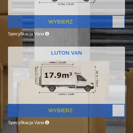
WYBIERZ
Specyfikacja Vana
LUTON VAN
WYBIERZ
Specyfikacja Vana