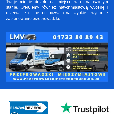
Twoje mienie dotarło na miejsce w nienaruszonym
stanie. Oferujemy również natychmiastową wycenę i
rezerwacje online, co pozwala na szybkie i wygodne
zaplanowanie przeprowadzki.