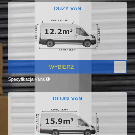
DUŻY VAN
WYBIERZ
Specyfikacja Vana
DŁUGI VAN