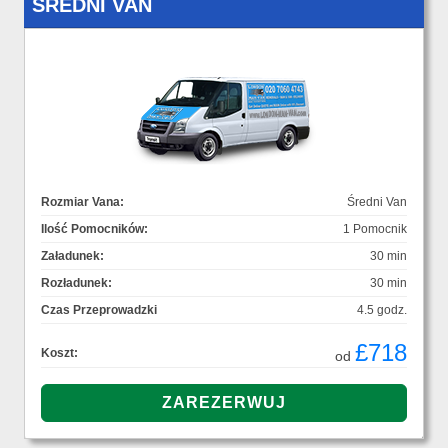
ŚREDNI VAN
Rozmiar Vana:
Średni Van
Ilość Pomocników:
1 Pomocnik
Załadunek:
30 min
Rozładunek:
30 min
Czas Przeprowadzki
4.5 godz.
£718
Koszt:
od