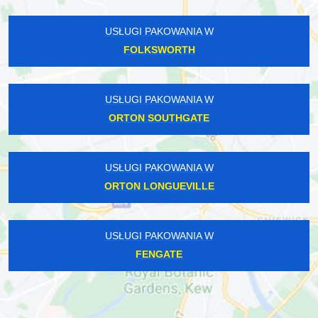
USŁUGI PAKOWANIA W
FOLKSWORTH
USŁUGI PAKOWANIA W
ORTON SOUTHGATE
USŁUGI PAKOWANIA W
ORTON LONGUEVILLE
USŁUGI PAKOWANIA W
FENGATE