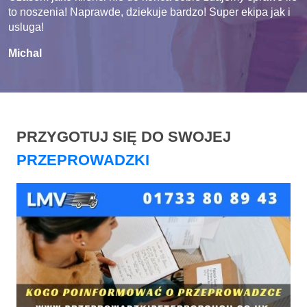
to noszenia! Naprawde, dziekuje bardzo! Super ekipa jak i
usluga!
Michal
PRZYGOTUJ SIĘ DO SWOJEJ
PRZEPROWADZKI