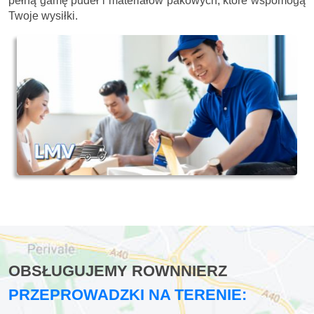
pełną gamę pudeł i materiałów pakowych, które wspomogą
Twoje wysiłki.
OBSŁUGUJEMY ROWNNIERZ
PRZEPROWADZKI NA TERENIE: