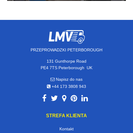
PRZEPROWADZKI PETERBOROUGH
131 Gunthorpe Road
,
PE4 7TS
Peterborough
UK
Napisz do nas
+44 173 3808 943
STREFA KLIENTA
Kontakt