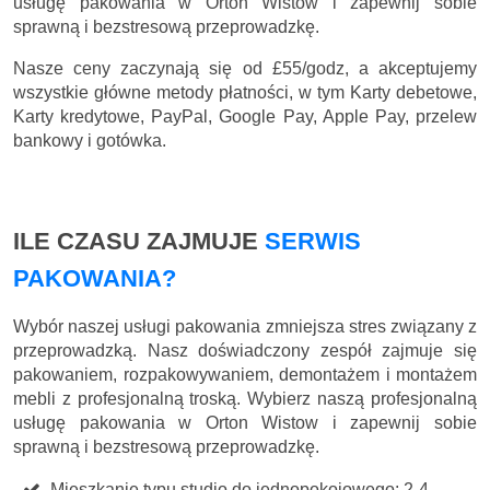
usługę pakowania w Orton Wistow i zapewnij sobie
sprawną i bezstresową przeprowadzkę.
Nasze ceny zaczynają się
od £55/godz
, a akceptujemy
wszystkie główne metody płatności, w tym Karty debetowe,
Karty kredytowe, PayPal, Google Pay, Apple Pay, przelew
bankowy i gotówka.
ILE CZASU ZAJMUJE
SERWIS
PAKOWANIA?
Wybór naszej usługi pakowania zmniejsza stres związany z
przeprowadzką. Nasz doświadczony zespół zajmuje się
pakowaniem, rozpakowywaniem, demontażem i montażem
mebli z profesjonalną troską. Wybierz naszą profesjonalną
usługę pakowania w Orton Wistow i zapewnij sobie
sprawną i bezstresową przeprowadzkę.
Mieszkanie typu studio do jednopokojowego: 2-4