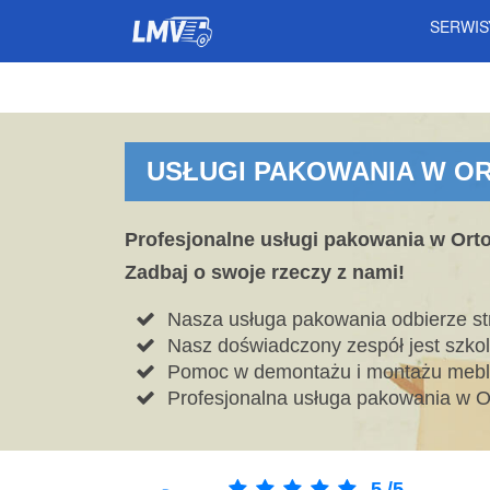
SERWI
USŁUGI PAKOWANIA W O
Profesjonalne usługi pakowania w Orto
Zadbaj o swoje rzeczy z nami!
Nasza usługa pakowania odbierze str
Nasz doświadczony zespół jest szko
Pomoc w demontażu i montażu mebli
Profesjonalna usługa pakowania w O
5
/
5