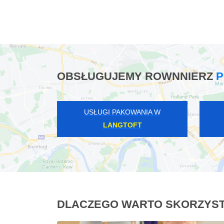
OBSŁUGUJEMY ROWNNIERZ
P
USŁUGI PAKOWANIA W
LANGTOFT
DLACZEGO WARTO SKORZYST