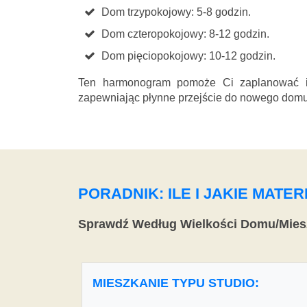
Dom trzypokojowy: 5-8 godzin.
Dom czteropokojowy: 8-12 godzin.
Dom pięciopokojowy: 10-12 godzin.
Ten harmonogram pomoże Ci zaplanować i 
zapewniając płynne przejście do nowego domu
PORADNIK: ILE I JAKIE MAT
Sprawdź Według Wielkości Domu/Mies
MIESZKANIE TYPU STUDIO: