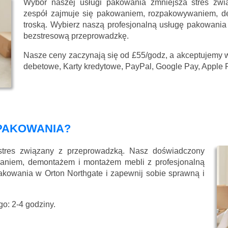
Wybór naszej usługi pakowania zmniejsza stres zw
zespół zajmuje się pakowaniem, rozpakowywaniem, d
troską. Wybierz naszą profesjonalną usługę pakowania
bezstresową przeprowadzkę.
Nasze ceny zaczynają się
od £55/godz
, a akceptujemy 
debetowe, Karty kredytowe, PayPal, Google Pay, Apple 
PAKOWANIA?
stres związany z przeprowadzką. Nasz doświadczony
aniem, demontażem i montażem mebli z profesjonalną
akowania w Orton Northgate i zapewnij sobie sprawną i
o: 2-4 godziny.