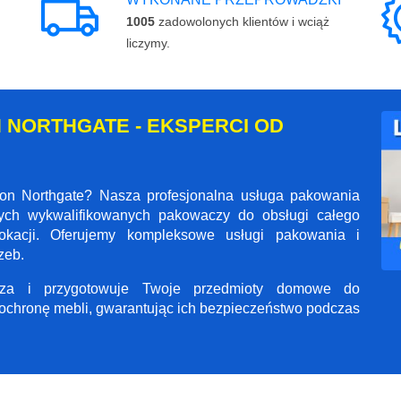
1005
zadowolonych klientów i wciąż
liczymy.
 NORTHGATE - EKSPERCI OD
on Northgate? Nasza profesjonalna usługa pakowania
zych wykwalifikowanych pakowaczy do obsługi całego
kacji. Oferujemy kompleksowe usługi pakowania i
zeb.
ecza i przygotowuje Twoje przedmioty domowe do
ochronę mebli, gwarantując ich bezpieczeństwo podczas