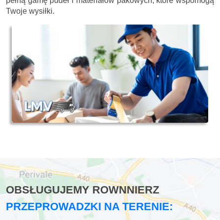
pełną gamę pudeł i materiałów pakowych, które wspomogą
Twoje wysiłki.
OBSŁUGUJEMY ROWNNIERZ
PRZEPROWADZKI NA TERENIE: