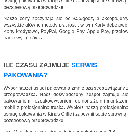
usługę pakowania w Kings Cliffe i zapewnij sobie sprawną i
bezstresową przeprowadzkę.
Nasze ceny zaczynają się
od £55/godz
, a akceptujemy
wszystkie główne metody płatności, w tym Karty debetowe,
Karty kredytowe, PayPal, Google Pay, Apple Pay, przelew
bankowy i gotówka.
ILE CZASU ZAJMUJE
SERWIS
PAKOWANIA?
Wybór naszej usługi pakowania zmniejsza stres związany z
przeprowadzką. Nasz doświadczony zespół zajmuje się
pakowaniem, rozpakowywaniem, demontażem i montażem
mebli z profesjonalną troską. Wybierz naszą profesjonalną
usługę pakowania w Kings Cliffe i zapewnij sobie sprawną i
bezstresową przeprowadzkę.
Mieszkanie typu studio do jednopokojowego: 2-4