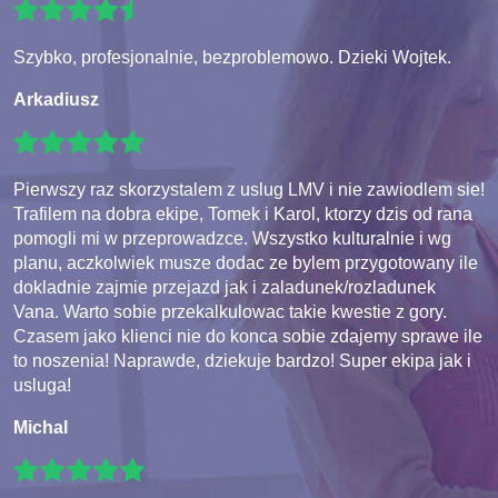
Szybko, profesjonalnie, bezproblemowo. Dzieki Wojtek.
Arkadiusz
Pierwszy raz skorzystalem z uslug LMV i nie zawiodlem sie!
Trafilem na dobra ekipe, Tomek i Karol, ktorzy dzis od rana
pomogli mi w przeprowadzce. Wszystko kulturalnie i wg
planu, aczkolwiek musze dodac ze bylem przygotowany ile
dokladnie zajmie przejazd jak i zaladunek/rozladunek
Vana. Warto sobie przekalkulowac takie kwestie z gory.
Czasem jako klienci nie do konca sobie zdajemy sprawe ile
to noszenia! Naprawde, dziekuje bardzo! Super ekipa jak i
usluga!
Michal