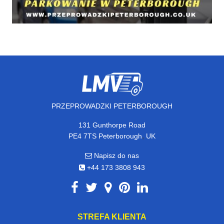
PRZEPROWADZKI PETERBOROUGH
131 Gunthorpe Road
,
PE4 7TS
Peterborough
UK
Napisz do nas
+44 173 3808 943
STREFA KLIENTA