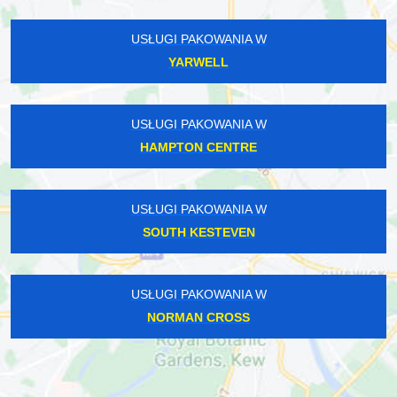
USŁUGI PAKOWANIA W
YARWELL
USŁUGI PAKOWANIA W
HAMPTON CENTRE
USŁUGI PAKOWANIA W
SOUTH KESTEVEN
USŁUGI PAKOWANIA W
NORMAN CROSS